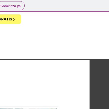
Comienza ya
GRATIS