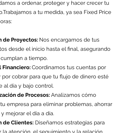
damos a ordenar, proteger y hacer crecer tu
.Trabajamos a tu medida, ya sea Fixed Price
oras:
n de Proyectos:
Nos encargamos de tus
os desde el inicio hasta el final, asegurando
 cumplan a tiempo.
l Financiero:
Coordinamos tus cuentas por
 por cobrar para que tu flujo de dinero esté
 al día y bajo control.
zación de Procesos:
Analizamos cómo
 tu empresa para eliminar problemas, ahorrar
y mejorar el día a día.
 de Clientes:
Diseñamos estrategias para
 la atención, el seguimiento y la relación