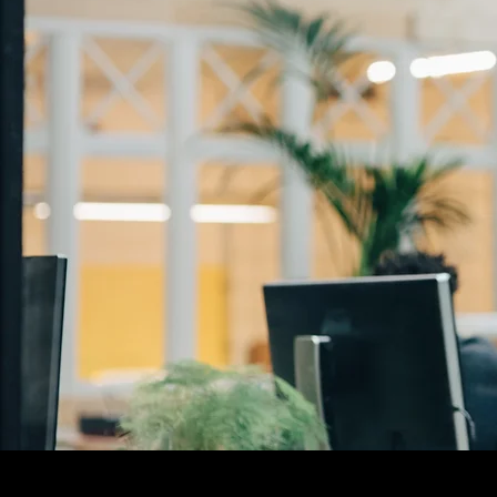
¡Quiero conocer las soluciones!