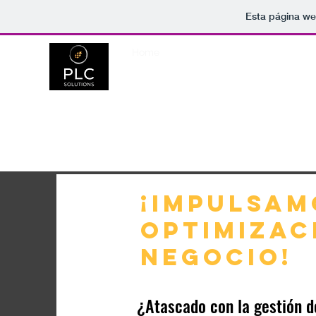
Esta página we
Home
Descarga tu Project Plan
Bl
¡IMPULSAM
OPTIMIZAC
NEGOCIO!
¿Atascado con la gestión d