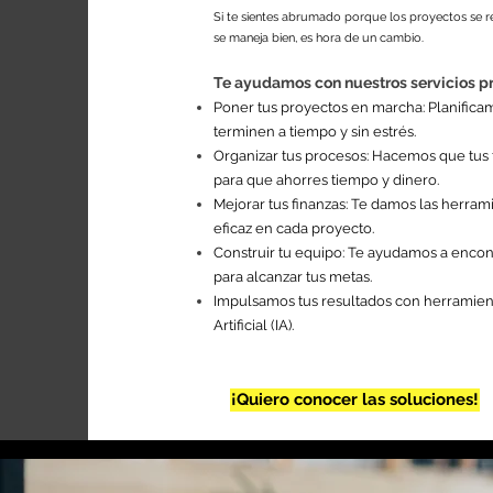
Si te sientes abrumado porque los proyectos se re
se maneja bien, es hora de un cambio.
Te ayudamos con nuestros servicios pr
Poner tus proyectos en marcha: Planific
terminen a tiempo y sin estrés.
Organizar tus procesos: Hacemos que tus f
para que ahorres tiempo y dinero.
Mejorar tus finanzas: Te damos las herram
eficaz en cada proyecto.
Construir tu equipo: Te ayudamos a encont
para alcanzar tus metas.
Impulsamos tus resultados con herramient
Artificial (IA).
¡Quiero conocer las soluciones!