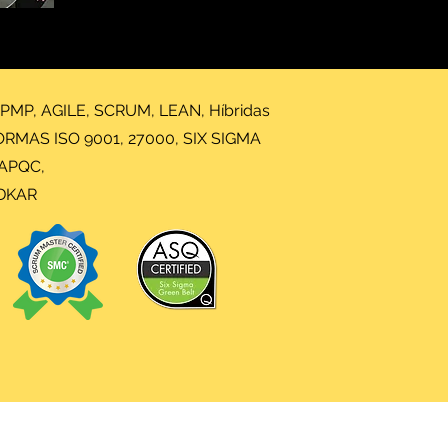
 PMP, AGILE, SCRUM, LEAN, Híbridas
NORMAS ISO 9001, 27000, SIX SIGMA
 APQC,
ADKAR