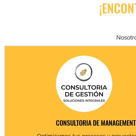
¡ENCON
Nosotro
CONSULTORIA DE MANAGEMENT
Optimizamos tus procesos y proyectos