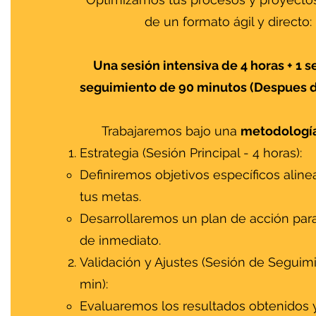
de un formato ágil y directo:
Una sesión intensiva de 4 horas + 1 s
seguimiento de 90 minutos (Despues d
Trabajaremos bajo una
metodología
Estrategia (Sesión Principal - 4 horas):
Definiremos objetivos específicos alin
tus metas.
Desarrollaremos un plan de acción para
de inmediato.
Validación y Ajustes (Sesión de Seguim
min):
Evaluaremos los resultados obtenidos 