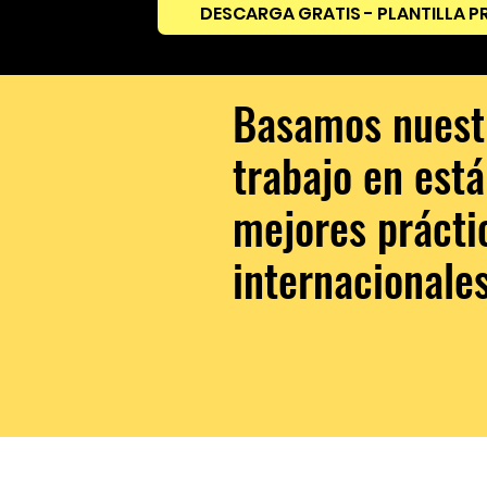
DESCARGA GRATIS - PLANTILLA P
Basamos nuest
trabajo en est
mejores prácti
internacionale