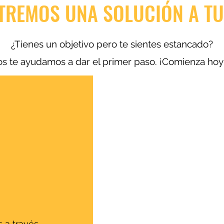
TREMOS UNA SOLUCIÓN A TU
¿Tienes un objetivo pero te sientes estancado?
s te ayudamos a dar el primer paso. ¡Comienza ho
 a través