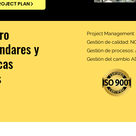
ROJECT PLAN
ro
Project Management:
Gestión de calidad: 
ándares y
Gestión de procesos:
cas
Gestión del cambio 
s