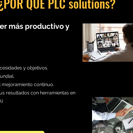
¿POR QUÉ PLC solutions?
ser más productivo y
cesidades y objetivos.
undial.
l mejoramiento continuo.
us resultados con herramientas en
A)